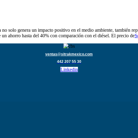
solo genera un impacto positivo en el medio ambiente, también repre
 un ahorro hasta del 40% con comparación con el diésel. El precio de
S
ventas@sitrakmexico.com
442 207 55 30
Linkedin