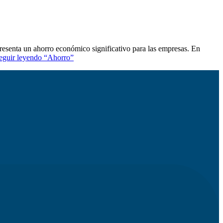
senta un ahorro económico significativo para las empresas. En
eguir leyendo
“Ahorro”