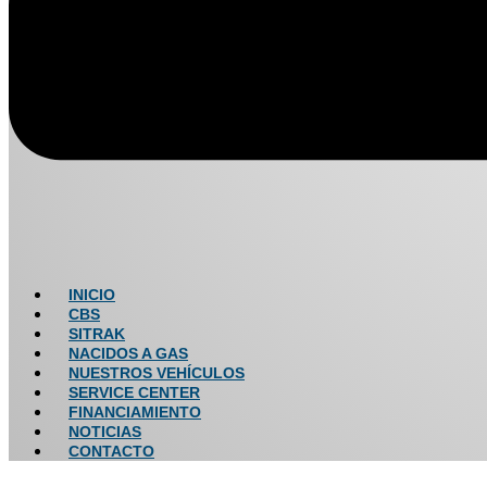
INICIO
CBS
SITRAK
NACIDOS A GAS
NUESTROS VEHÍCULOS
SERVICE CENTER
FINANCIAMIENTO
NOTICIAS
CONTACTO