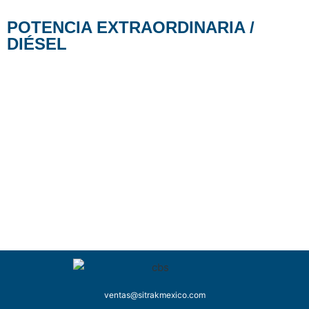
POTENCIA EXTRAORDINARIA /
DIÉSEL
ventas@sitrakmexico.com