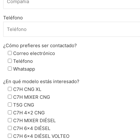
Teléfono
¿Cómo prefieres ser contactado?
Correo electrónico
Teléfono
Whatsapp
¿En qué modelo estás interesado?
C7H CNG XL
C7H MIXER CNG
T5G CNG
C7H 4x2 CNG
C7H MIXER DIÉSEL
C7H 6x4 DIÉSEL
C7H 6x4 DIÉSEL VOLTEO