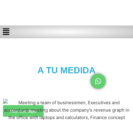
PLANES DE
FINANCIAMIENTO
A TU MEDIDA
Haz clic aquí