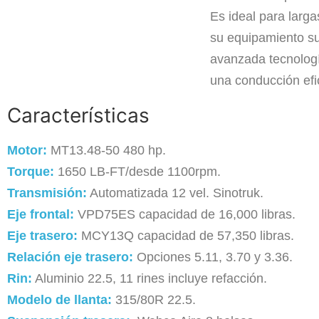
Es ideal para larga
su equipamiento su
avanzada tecnolog
una conducción efi
Características
Motor:
MT13.48-50 480 hp.
Torque:
1650 LB-FT/desde 1100rpm.
Transmisión:
Automatizada 12 vel. Sinotruk.
Eje frontal:
VPD75ES capacidad de 16,000 libras.
Eje trasero:
MCY13Q capacidad de 57,350 libras
.
Relación eje trasero:
Opciones 5.11, 3.70 y 3.36.
Rin:
Aluminio 22.5, 11 rines incluye refacción.
Modelo de llanta:
315/80R 22.5.