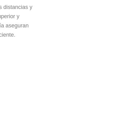
s distancias y
perior y
ía aseguran
ciente.