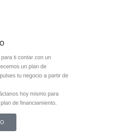
to
para ti contar con un
frecemos un plan de
ulses tu negocio a partir de
táctanos hoy mismo para
plan de financiamiento.
TO