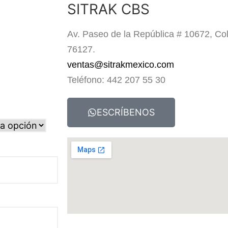
SITRAK CBS
Av. Paseo de la República # 10672, Col.
76127.
ventas@sitrakmexico.com
Teléfono: 442 207 55 30
ESCRÍBENOS