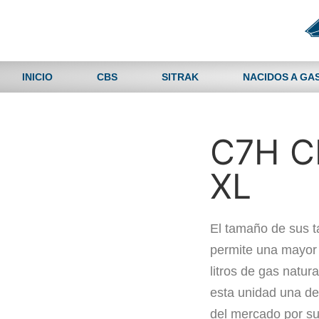
INICIO
CBS
SITRAK
NACIDOS A GA
C7H 
XL
El tamaño de sus 
permite una mayor
litros de gas natur
esta unidad una de
del mercado por s