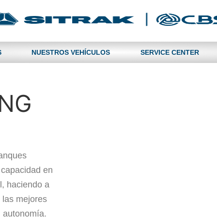
S
NUESTROS VEHÍCULOS
SERVICE CENTER
CNG
tanques
 capacidad en
al, haciendo a
 las mejores
u autonomía.