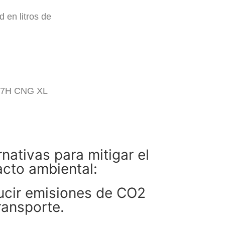
 en litros de
 C7H CNG XL
rnativas para mitigar el
cto ambiental:
cir emisiones de CO2
ransporte.