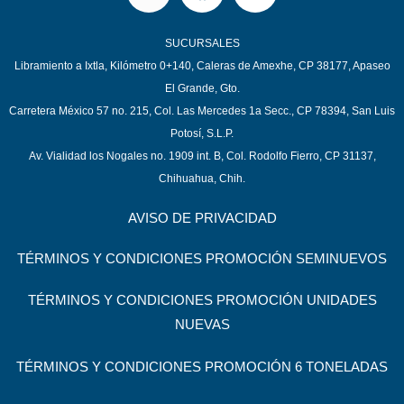
SUCURSALES
Libramiento a Ixtla, Kilómetro 0+140, Caleras de Amexhe, CP 38177, Apaseo
El Grande, Gto.
Carretera México 57 no. 215, Col. Las Mercedes 1a Secc., CP 78394, San Luis
Potosí, S.L.P.
Av. Vialidad los Nogales no. 1909 int. B, Col. Rodolfo Fierro, CP 31137,
Chihuahua, Chih.
AVISO DE PRIVACIDAD
TÉRMINOS Y CONDICIONES PROMOCIÓN SEMINUEVOS
TÉRMINOS Y CONDICIONES PROMOCIÓN UNIDADES
NUEVAS
TÉRMINOS Y CONDICIONES PROMOCIÓN 6 TONELADAS