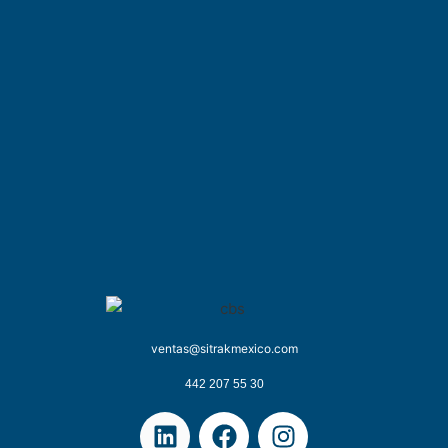
ventas@sitrakmexico.com
442 207 55 30