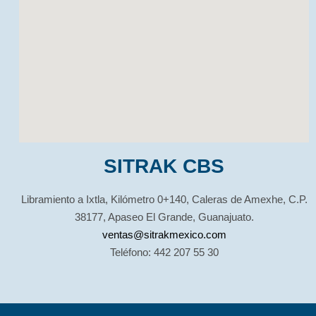
SITRAK CBS
Libramiento a Ixtla, Kilómetro 0+140, Caleras de Amexhe, C.P.
38177, Apaseo El Grande, Guanajuato.
ventas@sitrakmexico.com
Teléfono: 442 207 55 30