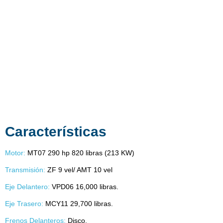
Características
Motor:
MT07 290 hp 820 libras (213 KW)
Transmisión:
ZF 9 vel/ AMT 10 vel
Eje Delantero:
VPD06 16,000 libras.
Eje Trasero:
MCY11
2
9,700 libras.
Frenos Delanteros:
Disco.