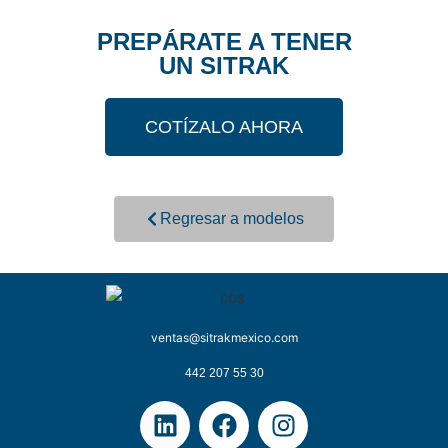
PREPÁRATE A TENER
UN SITRAK
COTÍZALO AHORA
Regresar a modelos
ventas@sitrakmexico.com
442 207 55 30