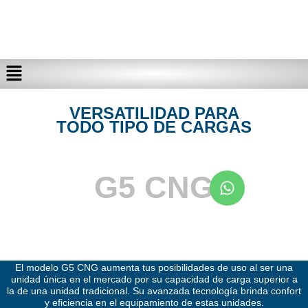
VERSATILIDAD PARA
TODO TIPO DE CARGAS
G5 CNG
El modelo G5 CNG aumenta tus posibilidades de uso al ser una
unidad única en el mercado por su capacidad de carga superior a
la de una unidad tradicional. Su avanzada tecnología brinda confort
y eficiencia en el equipamiento de estas unidades.