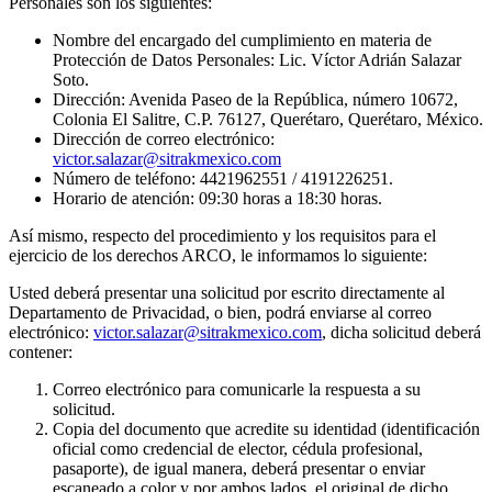
Personales son los siguientes:
Nombre del encargado del cumplimiento en materia de
Protección de Datos Personales: Lic. Víctor Adrián Salazar
Soto.
Dirección: Avenida Paseo de la República, número 10672,
Colonia El Salitre, C.P. 76127, Querétaro, Querétaro, México.
Dirección de correo electrónico:
victor.salazar@sitrakmexico.com
Número de teléfono: 4421962551 / 4191226251.
Horario de atención: 09:30 horas a 18:30 horas.
Así mismo, respecto del procedimiento y los requisitos para el
ejercicio de los derechos ARCO, le informamos lo siguiente:
Usted deberá presentar una solicitud por escrito directamente al
Departamento de Privacidad, o bien, podrá enviarse al correo
electrónico:
victor.salazar@sitrakmexico.com
, dicha solicitud deberá
contener:
Correo electrónico para comunicarle la respuesta a su
solicitud.
Copia del documento que acredite su identidad (identificación
oficial como credencial de elector, cédula profesional,
pasaporte), de igual manera, deberá presentar o enviar
escaneado a color y por ambos lados, el original de dicho