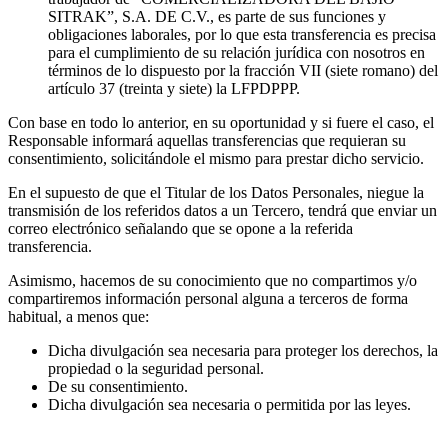
SITRAK”, S.A. DE C.V., es parte de sus funciones y
obligaciones laborales, por lo que esta transferencia es precisa
para el cumplimiento de su relación jurídica con nosotros en
términos de lo dispuesto por la fracción VII (siete romano) del
artículo 37 (treinta y siete) la LFPDPPP.
Con base en todo lo anterior, en su oportunidad y si fuere el caso, el
Responsable informará aquellas transferencias que requieran su
consentimiento, solicitándole el mismo para prestar dicho servicio.
En el supuesto de que el Titular de los Datos Personales, niegue la
transmisión de los referidos datos a un Tercero, tendrá que enviar un
correo electrónico señalando que se opone a la referida
transferencia.
Asimismo, hacemos de su conocimiento que no compartimos y/o
compartiremos información personal alguna a terceros de forma
habitual, a menos que:
Dicha divulgación sea necesaria para proteger los derechos, la
propiedad o la seguridad personal.
De su consentimiento.
Dicha divulgación sea necesaria o permitida por las leyes.