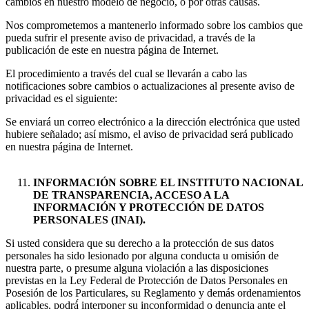
cambios en nuestro modelo de negocio, o por otras causas.
Nos comprometemos a mantenerlo informado sobre los cambios que
pueda sufrir el presente aviso de privacidad, a través de la
publicación de este en nuestra página de Internet.
El procedimiento a través del cual se llevarán a cabo las
notificaciones sobre cambios o actualizaciones al presente aviso de
privacidad es el siguiente:
Se enviará un correo electrónico a la dirección electrónica que usted
hubiere señalado; así mismo, el aviso de privacidad será publicado
en nuestra página de Internet.
INFORMACIÓN SOBRE EL INSTITUTO NACIONAL
DE TRANSPARENCIA, ACCESO A LA
INFORMACIÓN Y PROTECCIÓN DE DATOS
PERSONALES (INAI).
Si usted considera que su derecho a la protección de sus datos
personales ha sido lesionado por alguna conducta u omisión de
nuestra parte, o presume alguna violación a las disposiciones
previstas en la Ley Federal de Protección de Datos Personales en
Posesión de los Particulares, su Reglamento y demás ordenamientos
aplicables, podrá́ interponer su inconformidad o denuncia ante el