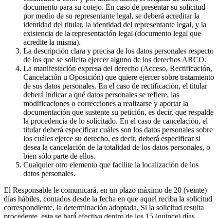
documento para su cotejo. En caso de presentar su solicitud
por medio de su representante legal, se deberá acreditar la
identidad del titular, la identidad del representante legal, y la
existencia de la representación legal (documento legal que
acredite la misma).
La descripción clara y precisa de los datos personales respecto
de los que se solicita ejercer alguno de los derechos ARCO.
La manifestación expresa del derecho (Acceso, Rectificación,
Cancelación u Oposición) que quiere ejercer sobre tratamiento
de sus datos personales. En el caso de rectificación, el titular
deberá indicar a qué datos personales se refiere, las
modificaciones o correcciones a realizarse y aportar la
documentación que sustente su petición, es decir, que respalde
la procedencia de lo solicitado. En el caso de cancelación, el
titular deberá especificar cuáles son los datos personales sobre
los cuáles ejerce su derecho, es decir, deberá especificar si
desea la cancelación de la totalidad de los datos personales, o
bien sólo parte de ellos.
Cualquier otro elemento que facilite la localización de los
datos personales.
El Responsable le comunicará, en un plazo máximo de 20 (veinte)
días hábiles, contados desde la fecha en que aquel reciba la solicitud
correspondiente, la determinación adoptada. Si la solicitud resulta
procedente, esta se hará́ efectiva dentro de los 15 (quince) días