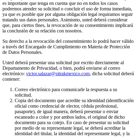
es importante que tenga en cuenta que no en todos los casos
podremos atender su solicitud o concluir el uso de forma inmediata,
ya que es posible que por alguna obligación legal requiramos seguir
tratando sus datos personales. Asimismo, usted deberá considerar
que, para ciertos fines, la revocación de su consentimiento implicará
la conclusión de su relación con nosotros.
Su derecho a la revocación del consentimiento lo podrá hacer válido
a través del Encargado de Cumplimiento en Materia de Protección
de Datos Personales.
Usted deberá presentar una solicitud por escrito directamente al
Departamento de Privacidad, o bien, podrá enviarse al correo
electrónico:
victor.salazar@sitrakmexico.com
, dicha solicitud deberá
contener:
Correo electrónico para comunicarle la respuesta a su
solicitud.
Copia del documento que acredite su identidad (identificación
oficial como credencial de elector, cédula profesional,
pasaporte), de igual manera, deberá presentar o enviar
escaneado a color y por ambos lados, el original de dicho
documento para su cotejo. En caso de presentar su solicitud
por medio de su representante legal, se deberá acreditar la
identidad del titular, la identidad del representante legal, y la