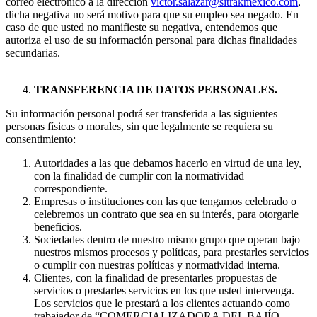
correo electrónico a la dirección
victor.salazar@sitrakmexico.com
,
dicha negativa no será motivo para que su empleo sea negado. En
caso de que usted no manifieste su negativa, entendemos que
autoriza el uso de su información personal para dichas finalidades
secundarias.
TRANSFERENCIA DE DATOS PERSONALES.
Su información personal podrá ser transferida a las siguientes
personas físicas o morales, sin que legalmente se requiera su
consentimiento:
Autoridades a las que debamos hacerlo en virtud de una ley,
con la finalidad de cumplir con la normatividad
correspondiente.
Empresas o instituciones con las que tengamos celebrado o
celebremos un contrato que sea en su interés, para otorgarle
beneficios.
Sociedades dentro de nuestro mismo grupo que operan bajo
nuestros mismos procesos y políticas, para prestarles servicios
o cumplir con nuestras políticas y normatividad interna.
Clientes, con la finalidad de presentarles propuestas de
servicios o prestarles servicios en los que usted intervenga.
Los servicios que le prestará a los clientes actuando como
trabajador de “COMERCIALIZADORA DEL BAJÍO