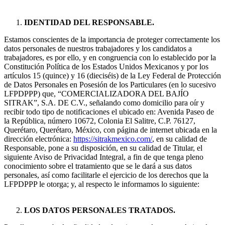
IDENTIDAD DEL RESPONSABLE.
Estamos conscientes de la importancia de proteger correctamente los
datos personales de nuestros trabajadores y los candidatos a
trabajadores, es por ello, y en congruencia con lo establecido por la
Constitución Política de los Estados Unidos Mexicanos y por los
artículos 15 (quince) y 16 (dieciséis) de la Ley Federal de Protección
de Datos Personales en Posesión de los Particulares (en lo sucesivo
LFPDPPP) que, “COMERCIALIZADORA DEL BAJÍO
SITRAK”, S.A. DE C.V., señalando como domicilio para oír y
recibir todo tipo de notificaciones el ubicado en: Avenida Paseo de
la República, número 10672, Colonia El Salitre, C.P. 76127,
Querétaro, Querétaro, México, con página de internet ubicada en la
dirección electrónica:
https://sitrakmexico.com/
, en su calidad de
Responsable, pone a su disposición, en su calidad de Titular, el
siguiente Aviso de Privacidad Integral, a fin de que tenga pleno
conocimiento sobre el tratamiento que se le dará a sus datos
personales, así como facilitarle el ejercicio de los derechos que la
LFPDPPP le otorga; y, al respecto le informamos lo siguiente:
LOS DATOS PERSONALES TRATADOS.