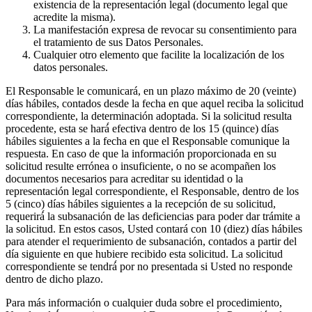
existencia de la representación legal (documento legal que
acredite la misma).
La manifestación expresa de revocar su consentimiento para
el tratamiento de sus Datos Personales.
Cualquier otro elemento que facilite la localización de los
datos personales.
El Responsable le comunicará, en un plazo máximo de 20 (veinte)
días hábiles, contados desde la fecha en que aquel reciba la solicitud
correspondiente, la determinación adoptada. Si la solicitud resulta
procedente, esta se hará́ efectiva dentro de los 15 (quince) días
hábiles siguientes a la fecha en que el Responsable comunique la
respuesta. En caso de que la información proporcionada en su
solicitud resulte errónea o insuficiente, o no se acompañen los
documentos necesarios para acreditar su identidad o la
representación legal correspondiente, el Responsable, dentro de los
5 (cinco) días hábiles siguientes a la recepción de su solicitud,
requerirá́ la subsanación de las deficiencias para poder dar trámite a
la solicitud. En estos casos, Usted contará con 10 (diez) días hábiles
para atender el requerimiento de subsanación, contados a partir del
día siguiente en que hubiere recibido esta solicitud. La solicitud
correspondiente se tendrá́ por no presentada si Usted no responde
dentro de dicho plazo.
Para más información o cualquier duda sobre el procedimiento,