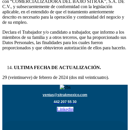
con “COMERCIALIZADORA DEL BAJÍO SITRAK”, S.A. DE
C.V., y subsecuentemente de conformidad con la legislación
aplicable, en el entendido de que el tratamiento anteriormente
descrito es necesario para la operación y continuidad del negocio y
de su empleo.
Declara el Trabajador y/o candidato a trabajador, que informo a los
miembros de su familia y a otros terceros, que ha proporcionado sus
Datos Personales, las finalidades para los cuales fueron
proporcionados y que obtuvieron autorización de ellos para hacerlo.
ULTIMA FECHA DE ACTUALIZACIÓN.
29 (veintinueve) de febrero de 2024 (dos mil veinticuatro).
ventas@sitrakmexico.com
442 207 55 30
Linkedin