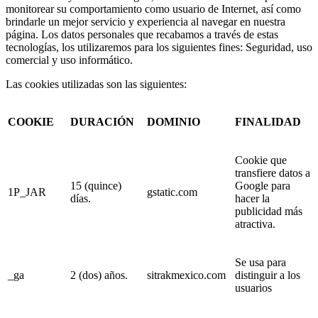
monitorear su comportamiento como usuario de Internet, así como
brindarle un mejor servicio y experiencia al navegar en nuestra
página. Los datos personales que recabamos a través de estas
tecnologías, los utilizaremos para los siguientes fines: Seguridad, uso
comercial y uso informático.
Las cookies utilizadas son las siguientes:
COOKIE
DURACIÓN
DOMINIO
FINALIDAD
Cookie que
transfiere datos a
15 (quince)
Google para
1P_JAR
gstatic.com
días.
hacer la
publicidad más
atractiva.
Se usa para
_ga
2 (dos) años.
sitrakmexico.com
distinguir a los
usuarios