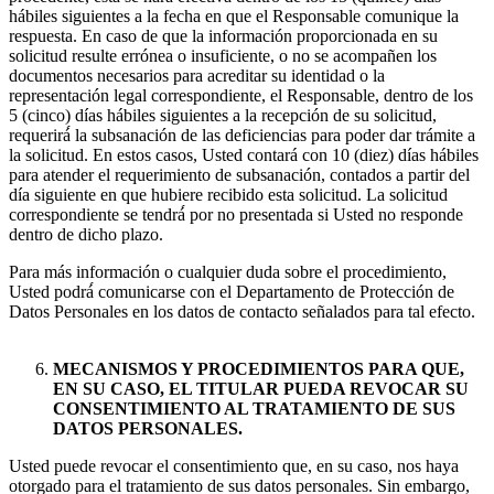
hábiles siguientes a la fecha en que el Responsable comunique la
respuesta. En caso de que la información proporcionada en su
solicitud resulte errónea o insuficiente, o no se acompañen los
documentos necesarios para acreditar su identidad o la
representación legal correspondiente, el Responsable, dentro de los
5 (cinco) días hábiles siguientes a la recepción de su solicitud,
requerirá́ la subsanación de las deficiencias para poder dar trámite a
la solicitud. En estos casos, Usted contará con 10 (diez) días hábiles
para atender el requerimiento de subsanación, contados a partir del
día siguiente en que hubiere recibido esta solicitud. La solicitud
correspondiente se tendrá́ por no presentada si Usted no responde
dentro de dicho plazo.
Para más información o cualquier duda sobre el procedimiento,
Usted podrá́ comunicarse con el Departamento de Protección de
Datos Personales en los datos de contacto señalados para tal efecto.
MECANISMOS Y PROCEDIMIENTOS PARA QUE,
EN SU CASO, EL TITULAR PUEDA REVOCAR SU
CONSENTIMIENTO AL TRATAMIENTO DE SUS
DATOS PERSONALES.
Usted puede revocar el consentimiento que, en su caso, nos haya
otorgado para el tratamiento de sus datos personales. Sin embargo,