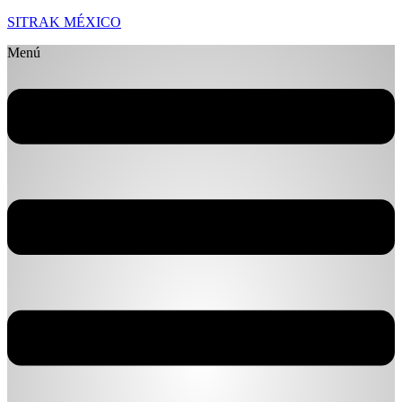
SITRAK MÉXICO
Menú