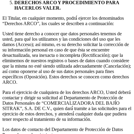
DERECHOS ARCO Y PROCEDIMIENTO PARA
HACERLOS VALER.
El Titular, en cualquier momento, podrá́ ejercer los denominados
“Derechos ARCO”, los cuales se describen a continuación:
Usted tiene derecho a conocer que datos personales tenemos de
usted, para qué los utilizamos y las condiciones del uso que les
damos (Acceso); así mismo, es su derecho solicitar la corrección de
su información personal en caso de que ésta se encuentre
desactualizada, sea inexacta o incompleta (Rectificación); que la
eliminemos de nuestros registros o bases de datos cuando considere
que la misma no esté siendo utilizada adecuadamente (Cancelación);
así como oponerse al uso de sus datos personales para fines
específicos (Oposición). Estos derechos se conocen como derechos
ARCO.
Para el ejercicio de cualquiera de los derechos ARCO, Usted deberá
contactar y dirigir su solicitud al Departamento de Protección de
Datos Personales de “COMERCIALIZADORA DEL BAJÍO
SITRAK”, S.A. DE C.V., quien dará́ tramite a las solicitudes para el
ejercicio de estos derechos, y atenderá́ cualquier duda que pudiera
tener respecto al tratamiento de su información.
Los datos de contacto del Departamento de Protección de Datos